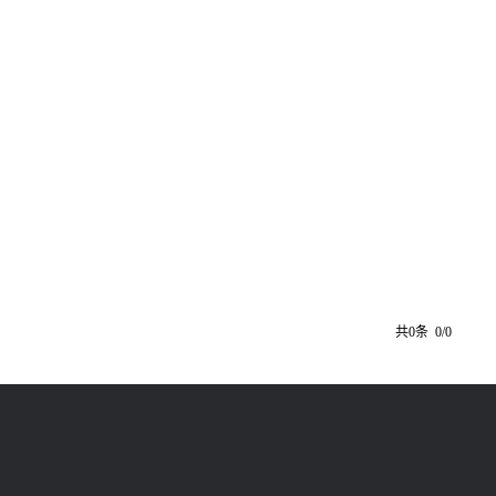
共0条 0/0