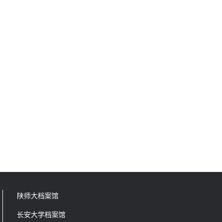
陕师大档案馆
长安大学档案馆