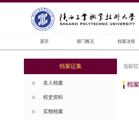
首页
部门概况
档案法规
档案征集
当前位
名人档案
档
校史资料
实物档案