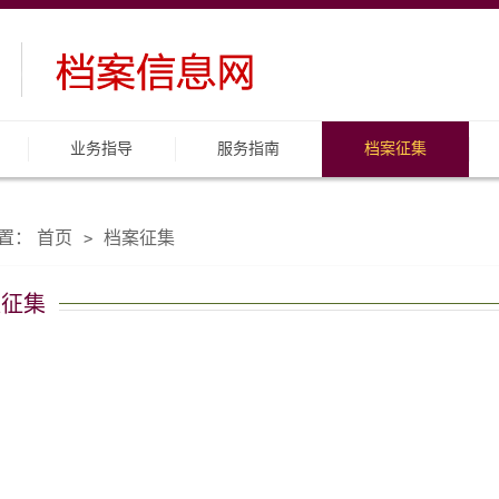
业务指导
服务指南
档案征集
置：
首页
档案征集
>
案征集