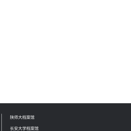
陕师大档案馆
长安大学档案馆