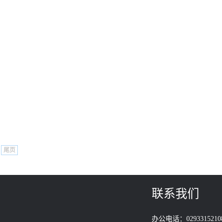
尾页
联系我们
办公电话：0293315210