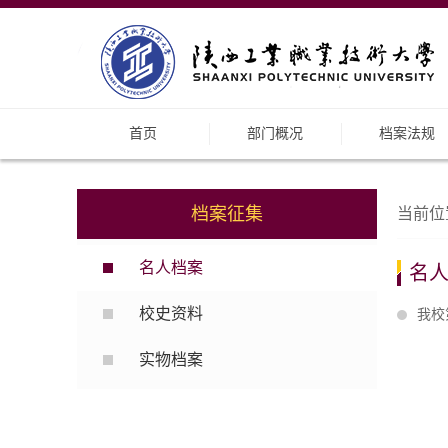
首页
部门概况
档案法规
档案征集
当前位
名人档案
名
校史资料
我校
实物档案