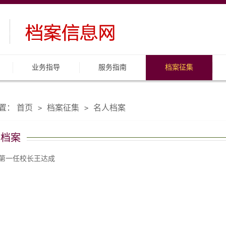
业务指导
服务指南
档案征集
置：
首页
档案征集
名人档案
>
>
人档案
第一任校长王达成