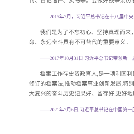
刊、日记信件、实物等。要做好战争亲历
——2015年7月，习近平总书记在十八届
我们是为了不忘初心、坚持真理而来
命、永远奋斗具有不可替代的重要意义。
——2017年10月31日 习近平总书记带
档案工作存史资政育人,是一项利国利
修订的档案法,推动档案事业创新发展,特
大复兴的奋斗历史记录好、留存好,更好地
——2021年7月6日,习近平总书记在中国