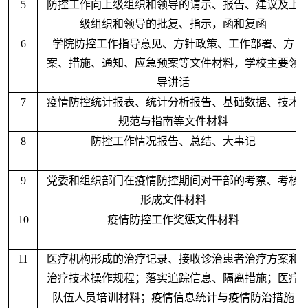
5
防控工作向上级组织和领导的请示、报告、建议及上
级组织和领导的批复、指示，函和复函
6
学院防控工作指导意见、方针政策、工作部署、方
案、措施、通知、应急预案等文件材料，学校主要领
导讲话
7
疫情防控统计报表、统计分析报告、基础数据、技术
规范与指南等文件材料
8
防控工作情况报告、总结、大事记
9
党委和组织部门在疫情防控期间对干部的考察、考核
形成文件材料
10
疫情防控工作奖惩文件材料
11
医疗机构形成的治疗记录、接收诊治患者治疗方案和
治疗技术操作规程；落实追踪信息、隔离措施；医疗
队伍人员培训材料；疫情信息统计与疫情防治措施